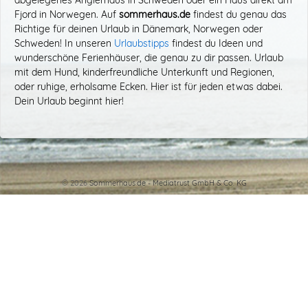
abgelegenes Anglerhaus in Schweden oder ein Haus direkt am
Fjord in Norwegen. Auf
sommerhaus.de
findest du genau das
Richtige für deinen Urlaub in Dänemark, Norwegen oder
Schweden! In unseren
Urlaubstipps
findest du Ideen und
wunderschöne Ferienhäuser, die genau zu dir passen. Urlaub
mit dem Hund, kinderfreundliche Unterkunft und Regionen,
oder ruhige, erholsame Ecken. Hier ist für jeden etwas dabei.
Dein Urlaub beginnt hier!
© 2026
Sommerhaus.de - Mediatrust GmbH & Co. KG