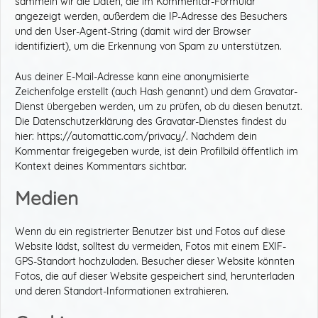
sammeln wir die Daten, die im Kommentar-Formular
angezeigt werden, außerdem die IP-Adresse des Besuchers
und den User-Agent-String (damit wird der Browser
identifiziert), um die Erkennung von Spam zu unterstützen.
Aus deiner E-Mail-Adresse kann eine anonymisierte
Zeichenfolge erstellt (auch Hash genannt) und dem Gravatar-
Dienst übergeben werden, um zu prüfen, ob du diesen benutzt.
Die Datenschutzerklärung des Gravatar-Dienstes findest du
hier: https://automattic.com/privacy/. Nachdem dein
Kommentar freigegeben wurde, ist dein Profilbild öffentlich im
Kontext deines Kommentars sichtbar.
Medien
Wenn du ein registrierter Benutzer bist und Fotos auf diese
Website lädst, solltest du vermeiden, Fotos mit einem EXIF-
GPS-Standort hochzuladen. Besucher dieser Website könnten
Fotos, die auf dieser Website gespeichert sind, herunterladen
und deren Standort-Informationen extrahieren.