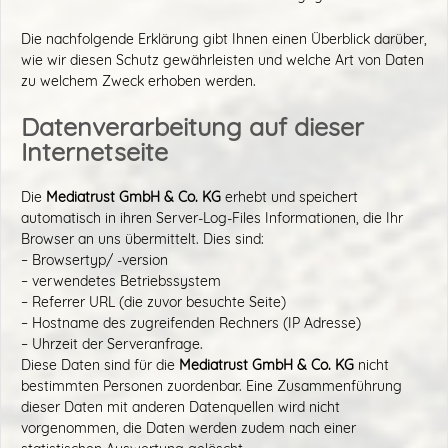
Die nachfolgende Erklärung gibt Ihnen einen Überblick darüber,
wie wir diesen Schutz gewährleisten und welche Art von Daten
zu welchem Zweck erhoben werden.
Datenverarbeitung auf dieser
Internetseite
Die
Mediatrust GmbH & Co. KG
erhebt und speichert
automatisch in ihren Server-Log-Files Informationen, die Ihr
Browser an uns übermittelt. Dies sind:
– Browsertyp/ -version
– verwendetes Betriebssystem
– Referrer URL (die zuvor besuchte Seite)
– Hostname des zugreifenden Rechners (IP Adresse)
– Uhrzeit der Serveranfrage.
Diese Daten sind für die
Mediatrust GmbH & Co. KG
nicht
bestimmten Personen zuordenbar. Eine Zusammenführung
dieser Daten mit anderen Datenquellen wird nicht
vorgenommen, die Daten werden zudem nach einer