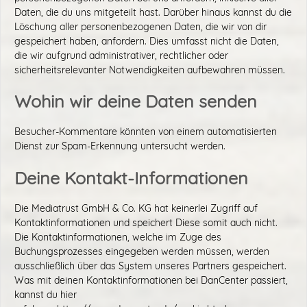
Daten, die du uns mitgeteilt hast. Darüber hinaus kannst du die
Löschung aller personenbezogenen Daten, die wir von dir
gespeichert haben, anfordern. Dies umfasst nicht die Daten,
die wir aufgrund administrativer, rechtlicher oder
sicherheitsrelevanter Notwendigkeiten aufbewahren müssen.
Wohin wir deine Daten senden
Besucher-Kommentare könnten von einem automatisierten
Dienst zur Spam-Erkennung untersucht werden.
Deine Kontakt-Informationen
Die Mediatrust GmbH & Co. KG hat keinerlei Zugriff auf
Kontaktinformationen und speichert Diese somit auch nicht.
Die Kontaktinformationen, welche im Zuge des
Buchungsprozesses eingegeben werden müssen, werden
ausschließlich über das System unseres Partners gespeichert.
Was mit deinen Kontaktinformationen bei DanCenter passiert,
kannst du hier