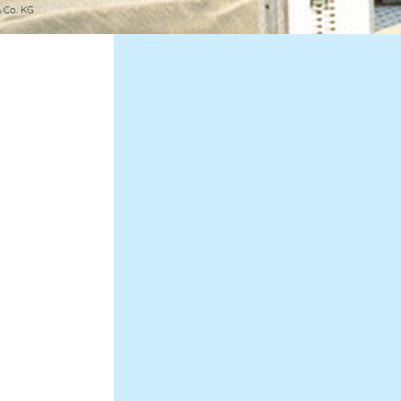
 Co. KG