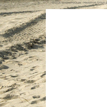
© 2026
Sommerhaus.de - Mediatrust GmbH &