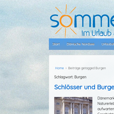
Start
Dänische Nordsee
Urlaubs
Home
›
Beiträge getagged Burgen
Schlagwort:
Burgen
Schlösser und Burg
Dänemark 
Naturerle
aufwarten