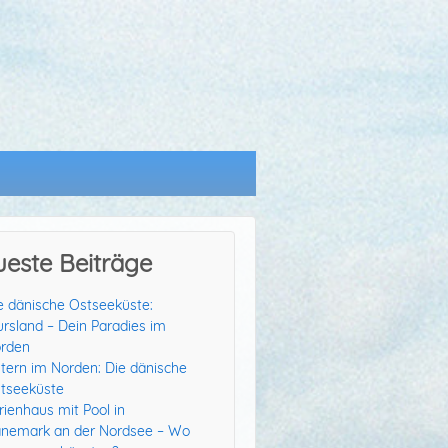
este Beiträge
e dänische Ostseeküste:
ursland – Dein Paradies im
rden
tern im Norden: Die dänische
tseeküste
rienhaus mit Pool in
nemark an der Nordsee – Wo