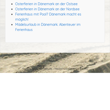
Osterferien in Dänemark an der Ostsee
Osterferien in Dänemark an der Nordsee
Ferienhaus mit Pool? Dänemark macht es
möglich!
Mädelsurlaub in Dänemark: Abenteuer im
Ferienhaus
© 2026
Sommerhaus.de - Mediatrust GmbH & Co. KG