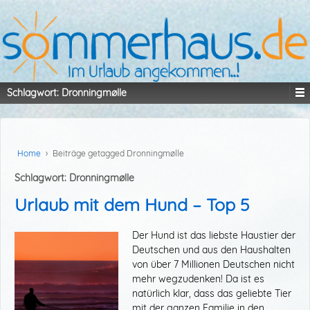
Schlagwort:
Dronningmølle
Home
›
Beiträge getagged Dronningmølle
Schlagwort:
Dronningmølle
Urlaub mit dem Hund – Top 5
Der Hund ist das liebste Haustier der
Deutschen und aus den Haushalten
von über 7 Millionen Deutschen nicht
mehr wegzudenken! Da ist es
natürlich klar, dass das geliebte Tier
mit der ganzen Familie in den